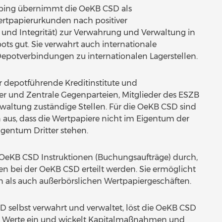
ping übernimmt die OeKB CSD als
ertpapierurkunden nach positiver
t und Integrität) zur Verwahrung und Verwaltung in
ts gut. Sie verwahrt auch internationale
Depotverbindungen zu internationalen Lagerstellen.
 depotführende Kreditinstitute und
er und Zentrale Gegenparteien, Mitglieder des ESZB
erwaltung zuständige Stellen. Für die OeKB CSD sind
n aus, dass die Wertpapiere nicht im Eigentum der
gentum Dritter stehen.
OeKB CSD Instruktionen (Buchungsaufträge) durch,
n bei der OeKB CSD erteilt werden. Sie ermöglicht
n als auch außerbörslichen Wertpapiergeschäften.
SD selbst verwahrt und verwaltet, löst die OeKB CSD
ge Werte ein und wickelt Kapitalmaßnahmen und