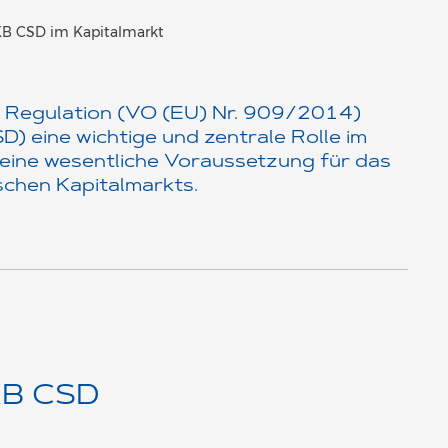
KB CSD im Kapitalmarkt
 Regulation (VO (EU) Nr. 909/2014)
 eine wichtige und zentrale Rolle im
t eine wesentliche Voraussetzung für das
schen Kapitalmarkts.
KB CSD