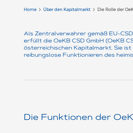
Home
Über den Kapitalmarkt
Die Rolle der Oe
Als Zentralverwahrer gemäß EU-CSD
erfüllt die OeKB CSD GmbH (OeKB CSD)
österreichischen Kapitalmarkt. Sie is
reibungslose Funktionieren des heimi
Die Funktionen der Oe