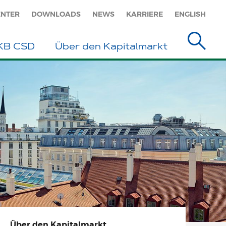
ENTER
DOWNLOADS
NEWS
KARRIERE
ENGLISH
eKB CSD
Über den Kapitalmarkt
Über den Kapitalmarkt