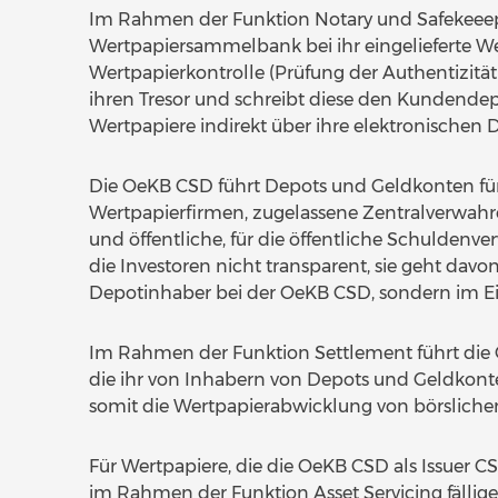
Im Rahmen der Funktion Notary und Safekeee
Wertpapiersammelbank bei ihr eingelieferte W
Wertpapierkontrolle (Prüfung der Authentizitä
ihren Tresor und schreibt diese den Kundendepo
Wertpapiere indirekt über ihre elektronischen 
Die OeKB CSD führt Depots und Geldkonten für
Wertpapierfirmen, zugelassene Zentralverwahr
und öffentliche, für die öffentliche Schuldenv
die Investoren nicht transparent, sie geht davo
Depotinhaber bei der OeKB CSD, sondern im Ei
Im Rahmen der Funktion Settlement führt die 
die ihr von Inhabern von Depots und Geldkonte
somit die Wertpapierabwicklung von börsliche
Für Wertpapiere, die die OeKB CSD als Issuer C
im Rahmen der Funktion Asset Servicing fälli