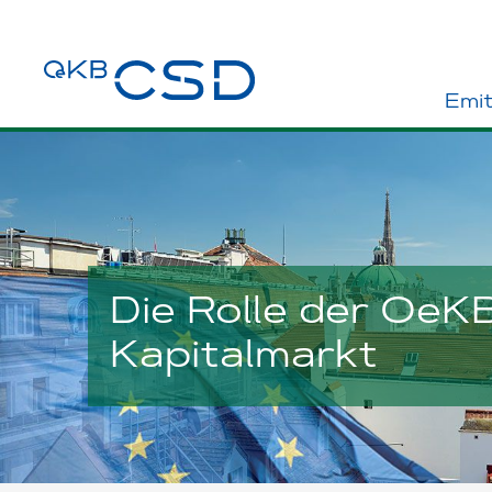
Emi
Die Rolle der OeK
Kapitalmarkt