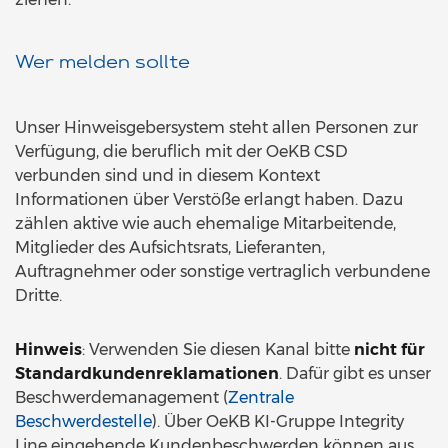
Wer melden sollte
Unser Hinweisgebersystem steht allen Personen zur
Verfügung, die beruflich mit der OeKB CSD
verbunden sind und in diesem Kontext
Informationen über Verstöße erlangt haben. Dazu
zählen aktive wie auch ehemalige Mitarbeitende,
Mitglieder des Aufsichtsrats, Lieferanten,
Auftragnehmer oder sonstige vertraglich verbundene
Dritte.
Hinweis
: Verwenden Sie diesen Kanal bitte
nicht für
Standardkundenreklamationen
. Dafür gibt es unser
Beschwerdemanagement (
Zentrale
Beschwerdestelle
). Über OeKB KI-Gruppe Integrity
Line eingehende Kundenbeschwerden können aus