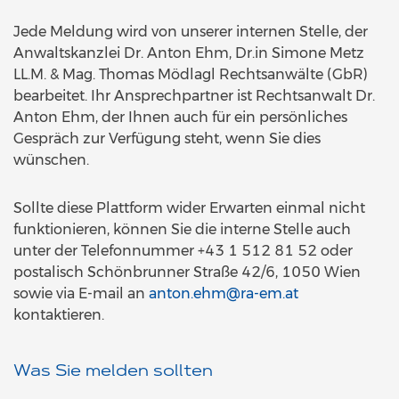
Jede Meldung wird von unserer internen Stelle, der
Anwaltskanzlei Dr. Anton Ehm, Dr.in Simone Metz
LL.M. & Mag. Thomas Mödlagl Rechtsanwälte (GbR)
bearbeitet. Ihr Ansprechpartner ist Rechtsanwalt Dr.
Anton Ehm, der Ihnen auch für ein persönliches
Gespräch zur Verfügung steht, wenn Sie dies
wünschen.
Sollte diese Plattform wider Erwarten einmal nicht
funktionieren, können Sie die interne Stelle auch
unter der Telefonnummer +43 1 512 81 52 oder
postalisch Schönbrunner Straße 42/6, 1050 Wien
sowie via E-mail an
anton.ehm@ra-em.at
kontaktieren.
Was Sie melden sollten