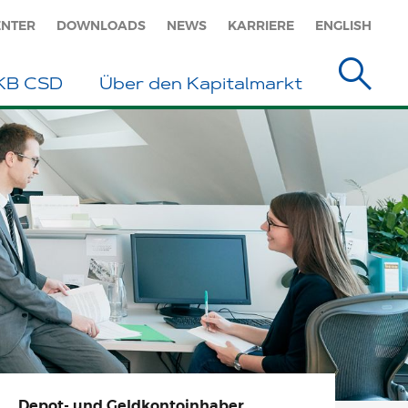
ENTER
DOWNLOADS
NEWS
KARRIERE
ENGLISH
eKB CSD
Über den Kapitalmarkt
Depot- und
Geldkontoinhaber