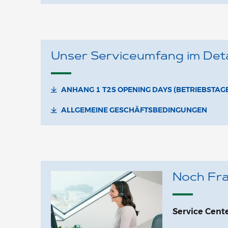
Unser Serviceumfang im Detai
ANHANG 1 T2S OPENING DAYS (BETRIEBSTAGE
ALLGEMEINE GESCHÄFTSBEDINGUNGEN
Noch Fra
Service Cent