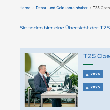
Home
Depot- und Geldkontoinhaber
T2S Openi
Sie finden hier eine Übersicht der T2
T2S Open
2026
2025