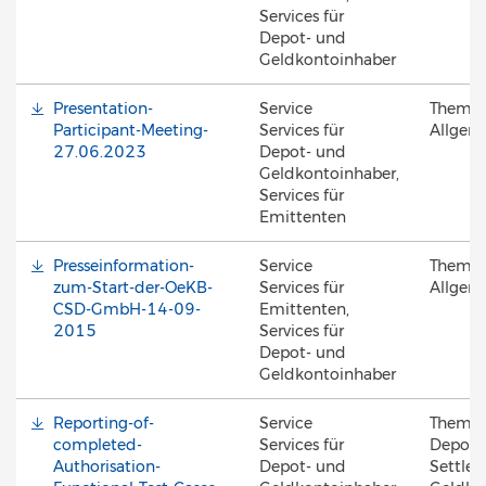
Services für
Depot- und
Geldkontoinhaber
Presentation-
Service
Thema
Participant-Meeting-
Services für
Allgem
27.06.2023
Depot- und
Geldkontoinhaber,
Services für
Emittenten
Presseinformation-
Service
Thema
zum-Start-der-OeKB-
Services für
Allgem
CSD-GmbH-14-09-
Emittenten,
2015
Services für
Depot- und
Geldkontoinhaber
Reporting-of-
Service
Thema
completed-
Services für
Depotf
Authorisation-
Depot- und
Settle