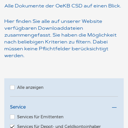
Alle Dokumente der OeKB CSD auf einen Blick.
Hier finden Sie alle auf unserer Website
verfügbaren Downloaddateien
zusammengefasst. Sie haben die Möglichkeit
nach beliebigen Kriterien zu filtern. Dabei
müssen keine Pflichtfelder berücksichtigt
werden.
Alle anzeigen
Service
Services für Emittenten
Services für Depot- und Geldkontoinhaber