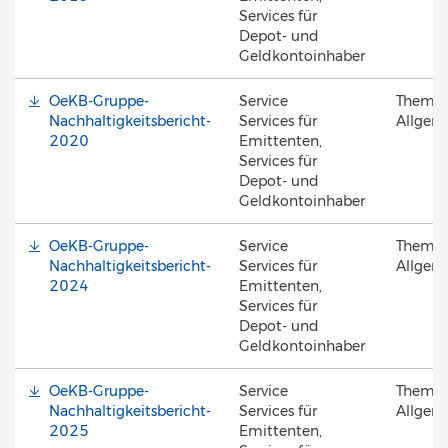
Services für
Depot- und
Geldkontoinhaber
OeKB-Gruppe-
Service
Thema
Nachhaltigkeitsbericht-
Services für
Allgem
2020
Emittenten,
Services für
Depot- und
Geldkontoinhaber
OeKB-Gruppe-
Service
Thema
Nachhaltigkeitsbericht-
Services für
Allgem
2024
Emittenten,
Services für
Depot- und
Geldkontoinhaber
OeKB-Gruppe-
Service
Thema
Nachhaltigkeitsbericht-
Services für
Allgem
2025
Emittenten,